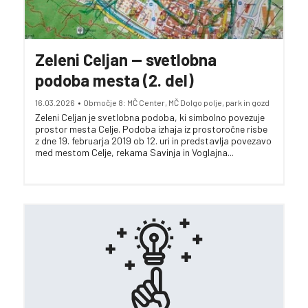
Zeleni Celjan -- svetlobna
podoba mesta (2. del)
16.03.2026
•
Območje 8: MČ Center, MČ Dolgo polje, park in gozd
Zeleni Celjan je svetlobna podoba, ki simbolno povezuje
prostor mesta Celje. Podoba izhaja iz prostoročne risbe
z dne 19. februarja 2019 ob 12. uri in predstavlja povezavo
med mestom Celje, rekama Savinja in Voglajna...