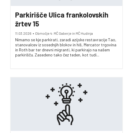
Parkirišče Ulica frankolovskih
žrtev 15
11.03.2026
•
Območje 4: MČ Gaberje in MČ Hudinja
Nimamo se kje parkirati, zaradi azijske restavracije Tao,
stanovalcev iz sosednjih blokov in hiš, Mercator trgovina
in Roth bar ter dnevni migranti, ki parkirajo na našem
parkirišču. Zasedeno tako čez teden, kot tudi...