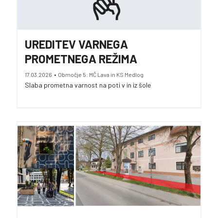
UREDITEV VARNEGA
PROMETNEGA REŽIMA
17.03.2026
•
Območje 5: MČ Lava in KS Medlog
Slaba prometna varnost na poti v in iz šole