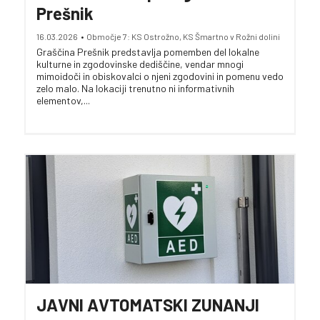
Prešnik
16.03.2026
•
Območje 7: KS Ostrožno, KS Šmartno v Rožni dolini
Graščina Prešnik predstavlja pomemben del lokalne
kulturne in zgodovinske dediščine, vendar mnogi
mimoidoči in obiskovalci o njeni zgodovini in pomenu vedo
zelo malo. Na lokaciji trenutno ni informativnih
elementov,...
JAVNI AVTOMATSKI ZUNANJI