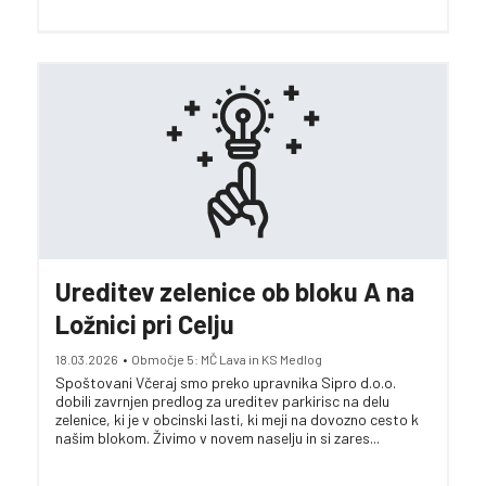
Ureditev zelenice ob bloku A na
Ložnici pri Celju
18.03.2026
•
Območje 5: MČ Lava in KS Medlog
Spoštovani Včeraj smo preko upravnika Sipro d.o.o.
dobili zavrnjen predlog za ureditev parkirisc na delu
zelenice, ki je v obcinski lasti, ki meji na dovozno cesto k
našim blokom. Živimo v novem naselju in si zares...