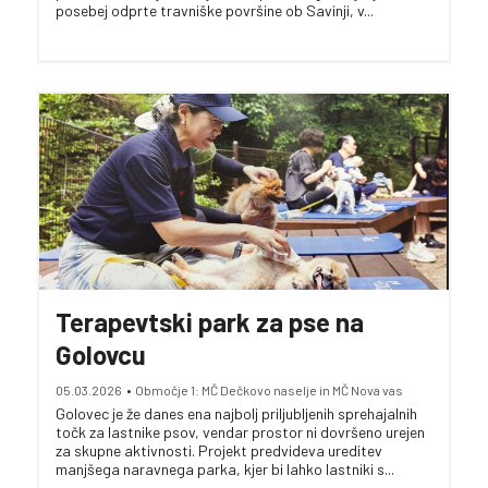
posebej odprte travniške površine ob Savinji, v...
Terapevtski park za pse na
Golovcu
05.03.2026
•
Območje 1: MČ Dečkovo naselje in MČ Nova vas
Golovec je že danes ena najbolj priljubljenih sprehajalnih
točk za lastnike psov, vendar prostor ni dovršeno urejen
za skupne aktivnosti. Projekt predvideva ureditev
manjšega naravnega parka, kjer bi lahko lastniki s...