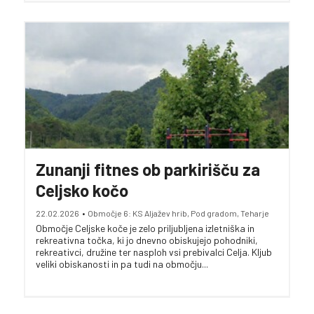
Zunanji fitnes ob parkirišču za
Celjsko kočo
22.02.2026
•
Območje 6: KS Aljažev hrib, Pod gradom, Teharje
Območje Celjske koče je zelo priljubljena izletniška in
rekreativna točka, ki jo dnevno obiskujejo pohodniki,
rekreativci, družine ter nasploh vsi prebivalci Celja. Kljub
veliki obiskanosti in pa tudi na območju...