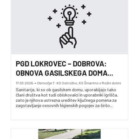
PGD LOKROVEC – DOBROVA:
OBNOVA GASILSKEGA DOMA...
17.03.2026
•
Območje 7: KS Ostrožno, KS Šmartno v Rožni dolini
Sanitarije, ki so ob gasilskem domu, uporabljajo tako
člani društva kot tudi obiskovalci in uporabniki igrišča,
zato je njihova ustrezna ureditev ključnega pomena za
zagotavljanje osnovnih higienskih pogojev za širšo...