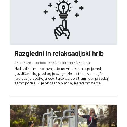
Razgledni in relaksacijski hrib
25.01.2026
•
Območje 4: MČ Gaberje in MČ Hudinja
Na Hudinji imamo javni hrib na vrhu katerega je mali
gozdiček. Moj predlog je da ga izkoristimo za manjšo
rekreacijo upokojencev, tako da ob strani, kjer je sedaj
samo potka, ki je občasno blatna, naredimo varne...