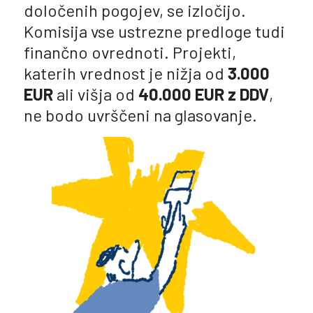
določenih pogojev, se izločijo.
Komisija vse ustrezne predloge tudi
finančno ovrednoti. Projekti,
katerih vrednost je nižja od
3.000
EUR
ali višja od
40.000 EUR z DDV
,
ne bodo uvrščeni na glasovanje.