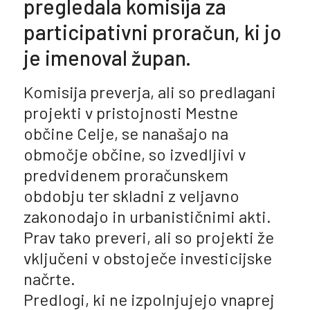
pregledala komisija za
participativni proračun, ki jo
je imenoval župan.
Komisija preverja, ali so predlagani
projekti v pristojnosti Mestne
občine Celje, se nanašajo na
območje občine, so izvedljivi v
predvidenem proračunskem
obdobju ter skladni z veljavno
zakonodajo in urbanističnimi akti.
Prav tako preveri, ali so projekti že
vključeni v obstoječe investicijske
načrte.
Predlogi, ki ne izpolnjujejo vnaprej