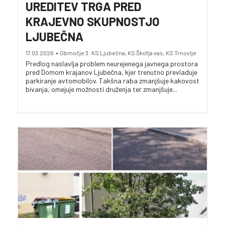
UREDITEV TRGA PRED
KRAJEVNO SKUPNOSTJO
LJUBEČNA
17.03.2026
•
Območje 3: KS Ljubečna, KS Škofja vas, KS Trnovlje
Predlog naslavlja problem neurejenega javnega prostora
pred Domom krajanov Ljubečna, kjer trenutno prevladuje
parkiranje avtomobilov. Takšna raba zmanjšuje kakovost
bivanja, omejuje možnosti druženja ter zmanjšuje...