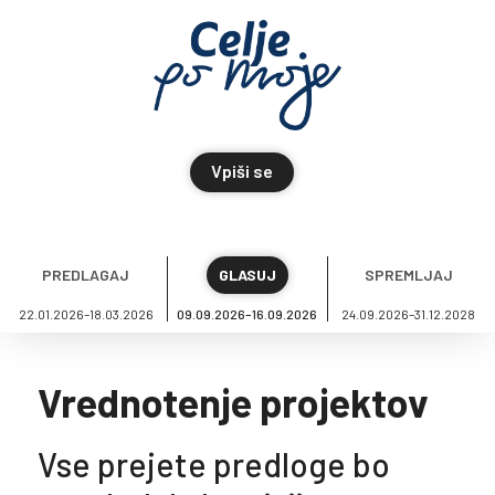
Vpiši se
PREDLAGAJ
GLASUJ
SPREMLJAJ
22.01.2026–18.03.2026
09.09.2026–16.09.2026
24.09.2026–31.12.2028
Vrednotenje projektov
Vse prejete predloge bo