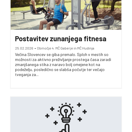
Postavitev zunanjega fitnesa
25.02.2026
•
Območje 4: MČ Gaberje in MČ Hudinja
Večina Slovencev se giba premalo. Sploh v mestih so
možnosti za aktivno preživljanje prostega časa zaradi
zmanjšanega stika z naravo bolj omejene kot na
podeželju, posledično se slabša počutje ter večajo
tveganja za...