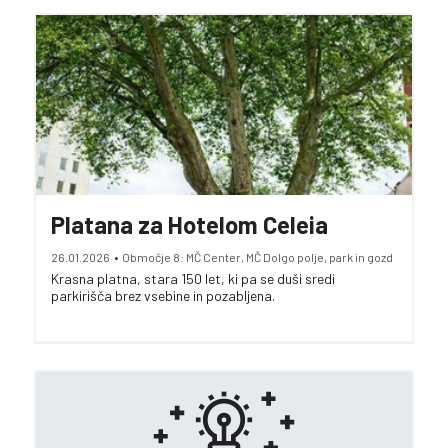
Platana za Hotelom Celeia
26.01.2026
•
Območje 8: MČ Center, MČ Dolgo polje, park in gozd
Krasna platna, stara 150 let, ki pa se duši sredi
parkirišča brez vsebine in pozabljena.