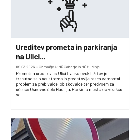
Ureditev prometa in parkiranja
na Ulici...
09.03.2026
•
Območje 4: MČ Gaberje in MČ Hudinja
Prometna ureditev na Ulici frankolovskih žrtev je
trenutno zelo neustrezna in predstavlja resen varnostni
problem za prebivalce, obiskovalce ter predvsem za
učence Osnovne šole Hudinja. Parkirna mesta ob vozišču
so...