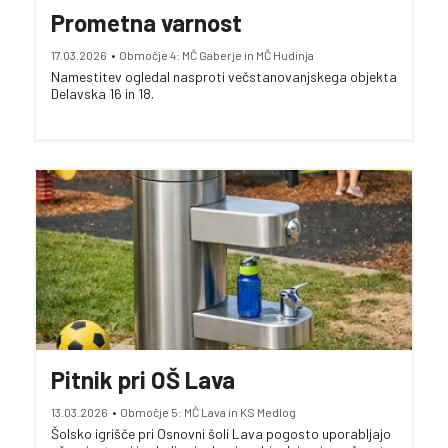
Prometna varnost
17.03.2026
•
Območje 4: MČ Gaberje in MČ Hudinja
Namestitev ogledal nasproti večstanovanjskega objekta
Delavska 16 in 18.
Pitnik pri OŠ Lava
13.03.2026
•
Območje 5: MČ Lava in KS Medlog
Šolsko igrišče pri Osnovni šoli Lava pogosto uporabljajo