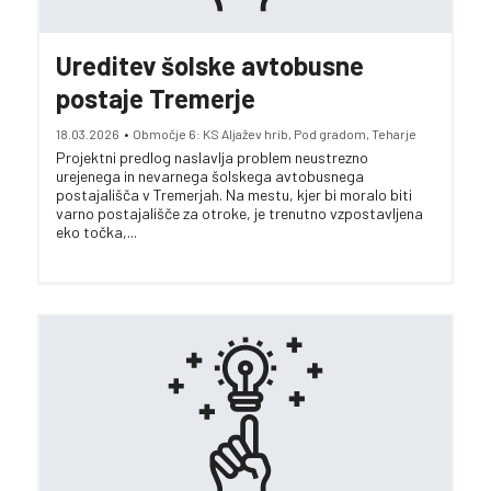
Ureditev šolske avtobusne
postaje Tremerje
18.03.2026
•
Območje 6: KS Aljažev hrib, Pod gradom, Teharje
Projektni predlog naslavlja problem neustrezno
urejenega in nevarnega šolskega avtobusnega
postajališča v Tremerjah. Na mestu, kjer bi moralo biti
varno postajališče za otroke, je trenutno vzpostavljena
eko točka,...