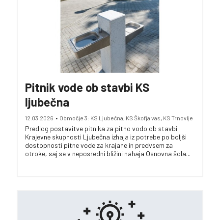
Pitnik vode ob stavbi KS
ljubečna
12.03.2026
•
Območje 3: KS Ljubečna, KS Škofja vas, KS Trnovlje
Predlog postavitve pitnika za pitno vodo ob stavbi
Krajevne skupnosti Ljubečna izhaja iz potrebe po boljši
dostopnosti pitne vode za krajane in predvsem za
otroke, saj se v neposredni bližini nahaja Osnovna šola...