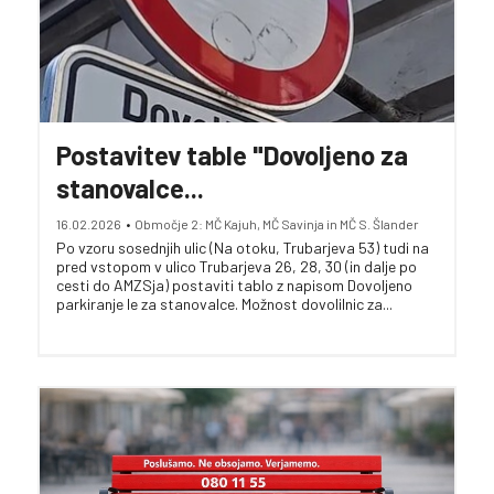
Postavitev table "Dovoljeno za
stanovalce...
16.02.2026
•
Območje 2: MČ Kajuh, MČ Savinja in MČ S. Šlander
Po vzoru sosednjih ulic (Na otoku, Trubarjeva 53) tudi na
pred vstopom v ulico Trubarjeva 26, 28, 30 (in dalje po
cesti do AMZSja) postaviti tablo z napisom Dovoljeno
parkiranje le za stanovalce. Možnost dovolilnic za...