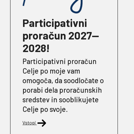
Participativni
proračun 2027—
2028!
Participativni proračun
Celje po moje vam
omogoča, da soodločate o
porabi dela proračunskih
sredstev in sooblikujete
Celje po svoje.
Vstopi