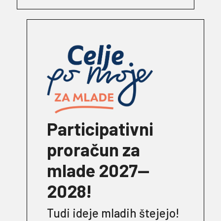
Participativni
proračun za
mlade 2027—
2028!
Tudi ideje mladih štejejo!