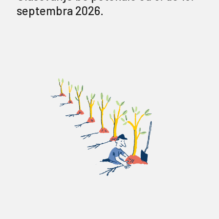
septembra 2026.